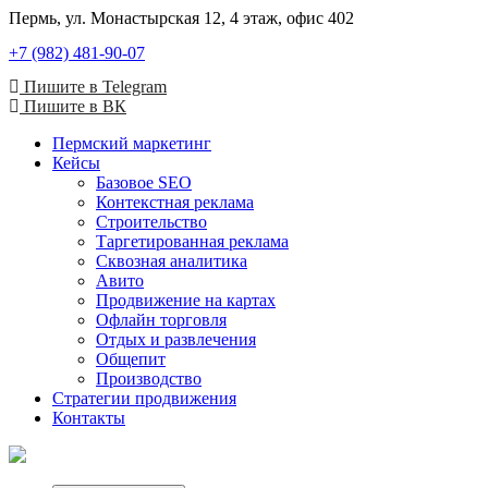
Пермь, ул. Монастырская 12, 4 этаж, офис 402
+7 (982) 481-90-07
Пишите в Telegram
Пишите в ВК
Пермский маркетинг
Кейсы
Базовое SEO
Контекстная реклама
Строительство
Таргетированная реклама
Сквозная аналитика
Авито
Продвижение на картах
Офлайн торговля
Отдых и развлечения
Общепит
Производство
Стратегии продвижения
Контакты