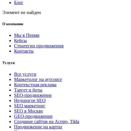
Блог
Элемент не найден
О компании
Мы в Перми
Кейсы
Стратегии продвижения
Контакты
Услуги
Все услуги
Маркетолог на аутсорсе
Контекстная реклама
Таргет и боты
SEO-продвижение
Недорогое SEO
SEO маркетинг
SEO в Москве
GEO-продвижение
Создание сайтов на Аспро, Tilda
Продвижение на картах