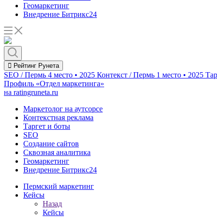
Геомаркетинг
Внедрение Битрикс24
Рейтинг Рунета
SEO / Пермь
4 место • 2025
Контекст / Пермь
1 место • 2025
Тар
Профиль «Отдел маркетинга»
на ratingruneta.ru
Маркетолог на аутсорсе
Контекстная реклама
Таргет и боты
SEO
Создание сайтов
Сквозная аналитика
Геомаркетинг
Внедрение Битрикс24
Пермский маркетинг
Кейсы
Назад
Кейсы