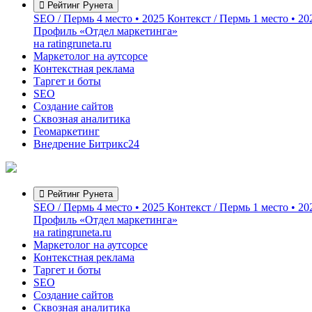
Рейтинг Рунета
SEO / Пермь
4 место • 2025
Контекст / Пермь
1 место • 20
Профиль «Отдел маркетинга»
на ratingruneta.ru
Маркетолог на аутсорсе
Контекстная реклама
Таргет и боты
SEO
Создание сайтов
Сквозная аналитика
Геомаркетинг
Внедрение Битрикс24
Рейтинг Рунета
SEO / Пермь
4 место • 2025
Контекст / Пермь
1 место • 20
Профиль «Отдел маркетинга»
на ratingruneta.ru
Маркетолог на аутсорсе
Контекстная реклама
Таргет и боты
SEO
Создание сайтов
Сквозная аналитика