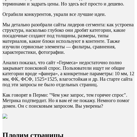
терминами и задрать цены. Но здесь всё просто и дешево.
Ограбили конкурентов, украли все лучшие идеи.
Мы детально разобрали сайты лидеров сегмента: как устроена
структура, насколько глубоко они дробят категории, какие
посадочные создают под толщины, размеры, типы
материалов, какие блоки используют в контенте. Также
изучили сервисные элементы — фильтры, сравнения,
характеристики, фотографии.
Анализ показал, что сайт «Гермеса» недостаточно полно
закрывает поисковой спрос. Пользователи ищут не общие
категории вроде «фанера», а конкретные параметры: 10 мм, 12
мм, ФК, ФСФ, 1525×1525, влагостойкая и др. На старте сайта
под эти запросы не было отдельных страниц.
Как говорят в Перми: "Чем уже запрос, тем горячее спрос".
Метрика подтвердит. Но я вам её не покажу. Немного помог
домен. Он с поисковым запросом. Вы уверены?
Плодим страницы