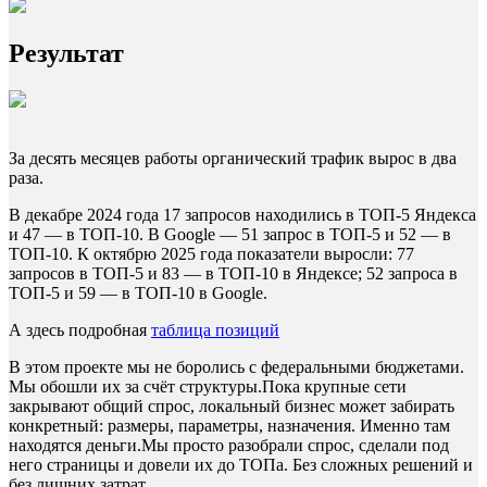
Результат
За десять месяцев работы органический трафик вырос в два
раза.
В декабре 2024 года 17 запросов находились в ТОП-5 Яндекса
и 47 — в ТОП-10. В Google — 51 запрос в ТОП-5 и 52 — в
ТОП-10. К октябрю 2025 года показатели выросли: 77
запросов в ТОП-5 и 83 — в ТОП-10 в Яндексе; 52 запроса в
ТОП-5 и 59 — в ТОП-10 в Google.
А здесь подробная
таблица позиций
В этом проекте мы не боролись с федеральными бюджетами.
Мы обошли их за счёт структуры.Пока крупные сети
закрывают общий спрос, локальный бизнес может забирать
конкретный: размеры, параметры, назначения. Именно там
находятся деньги.Мы просто разобрали спрос, сделали под
него страницы и довели их до ТОПа. Без сложных решений и
без лишних затрат.