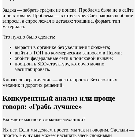
Задача — забрать трафик из поиска. Проблема была не в сайте
и не в товаре. Проблема — в структуре. Сайт закрывал общие
запросы, а спрос лежал в деталях: толщина, формат, тип
материала.
Что нужно было сделать:
вырасти в органике без увеличения бюджета;
выйти в ТОП по коммерческим запросам в Перми;
обойти федеральные сети в поисковой выдаче;
построить SEO-структуру, которую можно
масштабировать.
Ключевое ограничение — делать просто. Без сложных
механик и дорогих решений.
Конкурентный анализ или проще
говоря: «Грабь лучшее»
Вы ждёте магию и сложные механики?
Их нет. Если мы делаем просто, мы так и говорим. Сделали —
просто. Не, ну мы можем насыпать здесь сложными