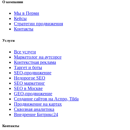
О компании
Мы в Перми
Кейсы
Стратегии продвижения
Контакты
Услуги
Все услуги
Маркетолог на аутсорсе
Контекстная реклама
Таргет и боты
SEO-продвижение
Недорогое SEO
SEO маркетинг
SEO в Москве
GEO-продвижение
Создание сайтов на Аспро, Tilda
Продвижение на картах
Сквозная аналитика
Внедрение Битрикс24
Контакты