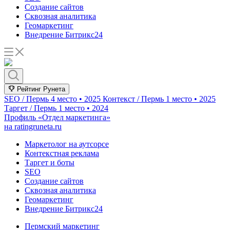
Создание сайтов
Сквозная аналитика
Геомаркетинг
Внедрение Битрикс24
Рейтинг Рунета
SEO / Пермь
4 место • 2025
Контекст / Пермь
1 место • 2025
Таргет / Пермь
1 место • 2024
Профиль «Отдел маркетинга»
на ratingruneta.ru
Маркетолог на аутсорсе
Контекстная реклама
Таргет и боты
SEO
Создание сайтов
Сквозная аналитика
Геомаркетинг
Внедрение Битрикс24
Пермский маркетинг