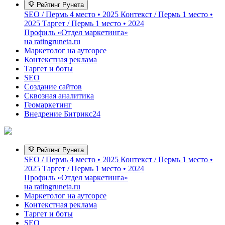
Рейтинг Рунета
SEO / Пермь
4 место • 2025
Контекст / Пермь
1 место •
2025
Таргет / Пермь
1 место • 2024
Профиль «Отдел маркетинга»
на ratingruneta.ru
Маркетолог на аутсорсе
Контекстная реклама
Таргет и боты
SEO
Создание сайтов
Сквозная аналитика
Геомаркетинг
Внедрение Битрикс24
Рейтинг Рунета
SEO / Пермь
4 место • 2025
Контекст / Пермь
1 место •
2025
Таргет / Пермь
1 место • 2024
Профиль «Отдел маркетинга»
на ratingruneta.ru
Маркетолог на аутсорсе
Контекстная реклама
Таргет и боты
SEO