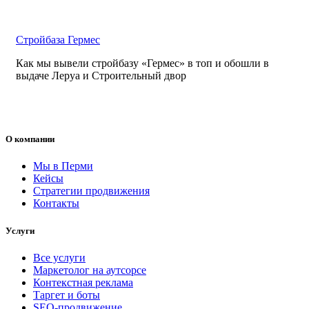
Стройбаза Гермес
Как мы вывели стройбазу «Гермес» в топ и обошли в
выдаче Леруа и Строительный двор
О компании
Мы в Перми
Кейсы
Стратегии продвижения
Контакты
Услуги
Все услуги
Маркетолог на аутсорсе
Контекстная реклама
Таргет и боты
SEO-продвижение