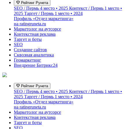
Рейтинг Рунета
SEO / Пермь
4 место • 2025
Контекст / Пермь
1 место •
2025
Таргет / Пермь
1 место • 2024
Профиль «Отдел маркетинга»
на ratingruneta.ru
Маркетолог на аутсорсе
Контекстная реклама
Таргет и боты
SEO
Создание сайтов
Сквозная аналитика
Геомаркетинг
Внедрение Битрикс24
Рейтинг Рунета
SEO / Пермь
4 место • 2025
Контекст / Пермь
1 место •
2025
Таргет / Пермь
1 место • 2024
Профиль «Отдел маркетинга»
на ratingruneta.ru
Маркетолог на аутсорсе
Контекстная реклама
Таргет и боты
SEO