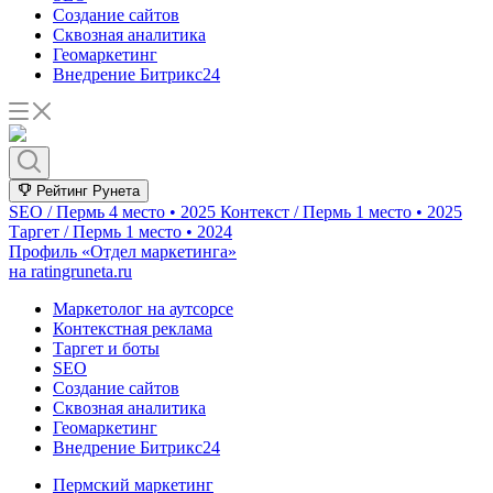
Создание сайтов
Сквозная аналитика
Геомаркетинг
Внедрение Битрикс24
Рейтинг Рунета
SEO / Пермь
4 место • 2025
Контекст / Пермь
1 место • 2025
Таргет / Пермь
1 место • 2024
Профиль «Отдел маркетинга»
на ratingruneta.ru
Маркетолог на аутсорсе
Контекстная реклама
Таргет и боты
SEO
Создание сайтов
Сквозная аналитика
Геомаркетинг
Внедрение Битрикс24
Пермский маркетинг